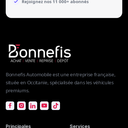
Rejoignez nos 11 000+ abonnés
Bonnefis Automobile est une entreprise française,
située en Occitanie, spécialisée dans les véhicules
premiums.
Principales
Services