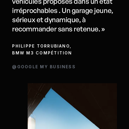
véhicules proposés dans un état
irréprochables . Un garage jeune,
sérieux et dynamique, à
recommander sans retenue. »
PHILIPPE TORRUBIANO,
BMW M3 COMPÉTITION
@GOOGLE MY BUSINESS