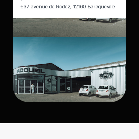
637 avenue de Rodez, 12160 Baraqueville