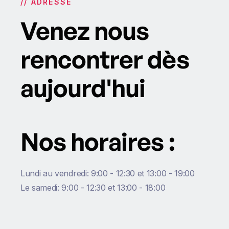
// ADRESSE
Actualité automobile
Soirée Alpine avec Bernard Ollivier : 18 juin 2026
Venez nous
rencontrer dès
aujourd'hui
Nos horaires :
Lundi au vendredi: 9:00 - 12:30 et 13:00 - 19:00
Le samedi: 9:00 - 12:30 et 13:00 - 18:00