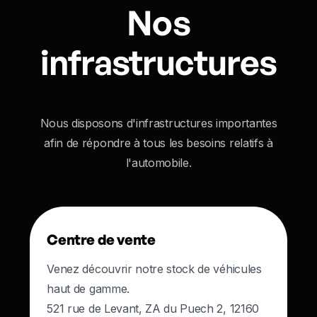
Nos
infrastructures
Nous disposons d'infrastructures importantes
afin de répondre à tous les besoins relatifs à
l'automobile.
Centre de vente
Venez découvrir notre stock de véhicules
haut de gamme.
521 rue de Levant, ZA du Puech 2, 12160