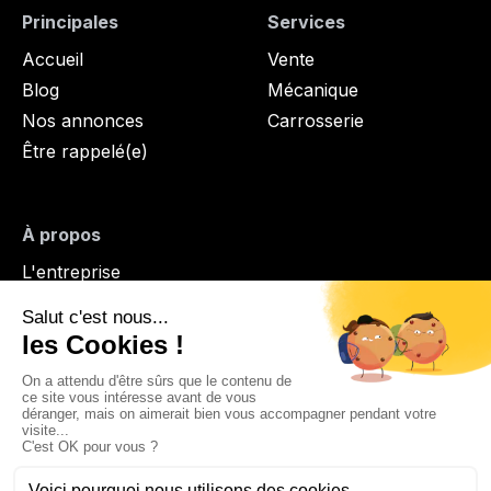
Principales
Services
Accueil
Vente
Blog
Mécanique
Nos annonces
Carrosserie
Être rappelé(e)
À propos
L'entreprise
Équipe
Contact
Candidature spontanée
Stage/Alternance