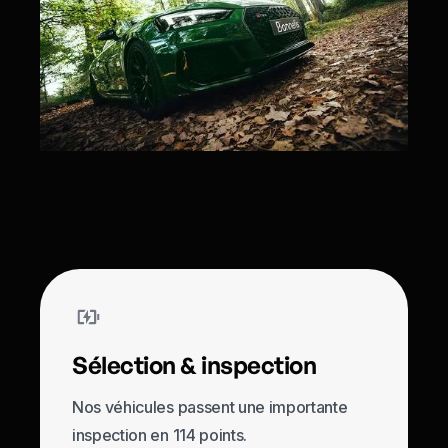
Sélection & inspection
Nos véhicules passent une importante
inspection en 114 points.