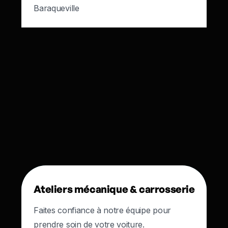
Baraqueville
Ateliers mécanique & carrosserie
Faites confiance à notre équipe pour
prendre soin de votre voiture.