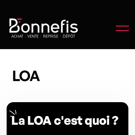
LOA
La LOA c'est quoi ?