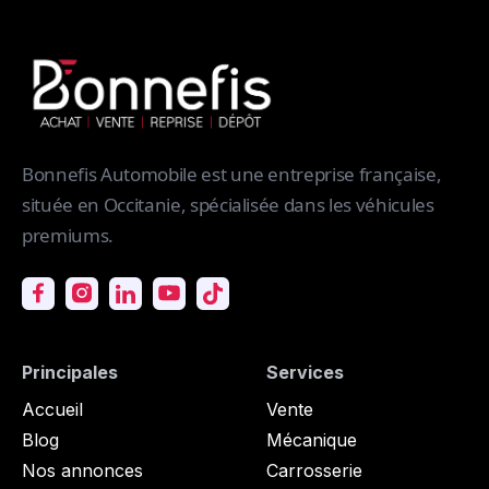
Bonnefis Automobile est une entreprise française,
située en Occitanie, spécialisée dans les véhicules
premiums.
Principales
Services
Accueil
Vente
Blog
Mécanique
Nos annonces
Carrosserie