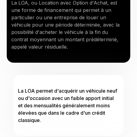
La LOA, ou Location avec Option d'Achat, est
une forme de financement qui permet à un
particulier ou une entreprise de louer un
véhicule pour une période déterminée, avec la
possibilité d'acheter le véhicule à la fin du
contrat moyennant un montant prédéterminé,
appelé valeur résiduelle.
La LOA permet d'acquérir un véhicule neuf
ou d'occasion avec un faible apport initial
et des mensualités généralement moins
élevées que dans le cadre d'un crédit
classique.